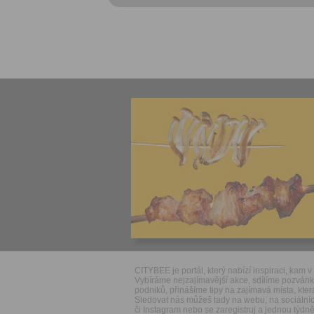
CITYBEE je portál, který nabízí inspiraci, kam v 
Vybíráme nejzajímavější akce, sdílíme pozván
podniků, přinášíme tipy na zajímavá místa, která
Sledovat nás můžeš tady na webu, na sociálníc
či Instagram nebo se zaregistruj a jednou týdně 