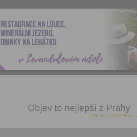
Objev to nejlepší z Prahy
DNES
i
ZÍTRA
i
O VÍKEND