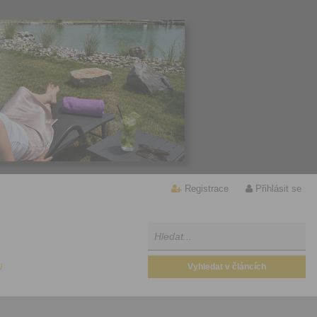
Registrace
Přihlásit se
U