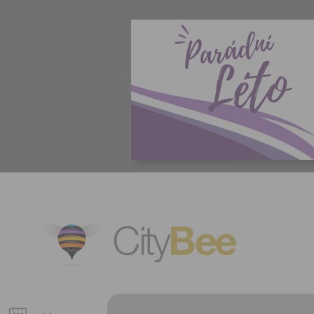
CityBee