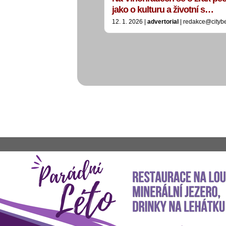
jako o kulturu a životní s…
12. 1. 2026 |
advertorial
| redakce@cityb