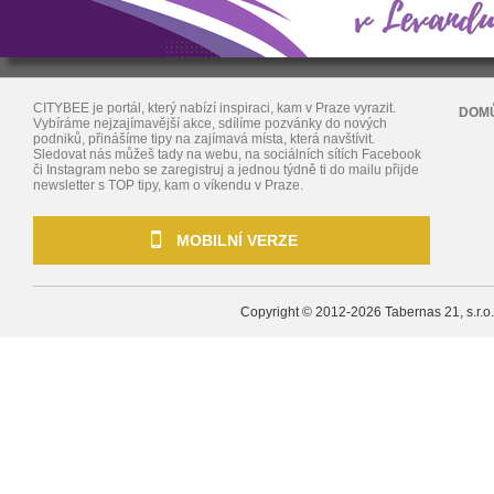
CITYBEE je portál, který nabízí inspiraci, kam v Praze vyrazit.
DOM
Vybíráme nejzajímavější akce, sdílíme pozvánky do nových
podniků, přinášíme tipy na zajímavá místa, která navštívit.
Sledovat nás můžeš tady na webu, na sociálních sítích Facebook
či Instagram nebo se zaregistruj a jednou týdně ti do mailu přijde
newsletter s TOP tipy, kam o víkendu v Praze.
MOBILNÍ VERZE
Copyright © 2012-2026
Tabernas 21, s.r.o.