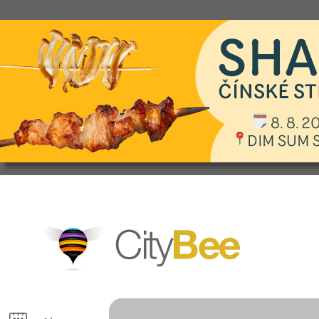
CityBee