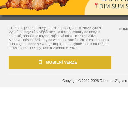
CITYBEE je portál, který nabízí inspiraci, kam v Praze vyrazit.
DOM
Vybíráme nejzajímavější akce, sdílíme pozvánky do nových
podniků, přinášíme tipy na zajímavá místa, která navštívit.
Sledovat nás můžeš tady na webu, na sociálních sítích Facebook
či Instagram nebo se zaregistruj a jednou týdně ti do mailu přijde
newsletter s TOP tipy, kam o víkendu v Praze.
MOBILNÍ VERZE
Copyright © 2012-2026
Tabernas 21, s.r.o.