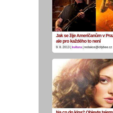
Jak se žije Američanům v Pra
ale pro každého to není
9. 8. 2013 |
kultura
| redakce@citybee.cz
Na co do kina? Objevte tajem