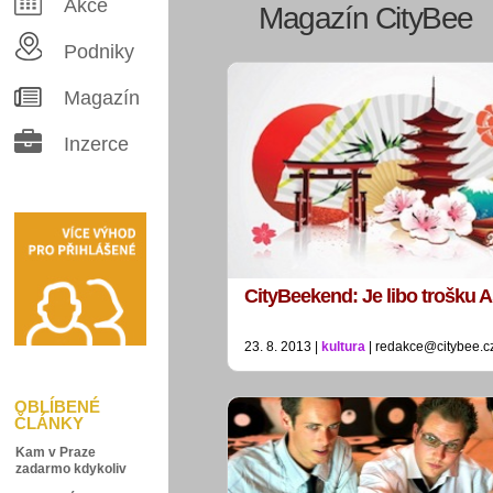
Akce
Magazín CityBee
Podniky
Magazín
Inzerce
CityBeekend: Je libo trošku A
23. 8. 2013 |
kultura
| redakce@citybee.c
OBLÍBENÉ
ČLÁNKY
Kam v Praze
zadarmo kdykoliv