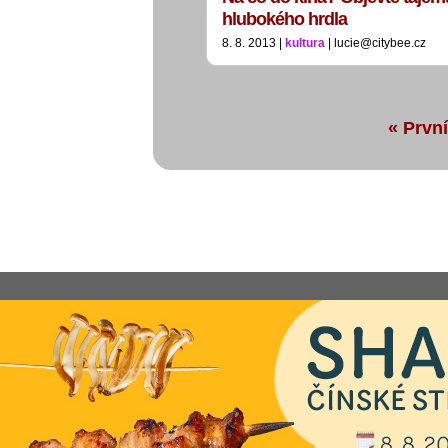
hlubokého hrdla
8. 8. 2013 |
kultura
| lucie@citybee.cz
« První