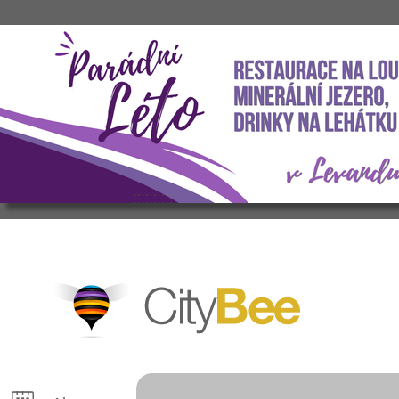
CityBee