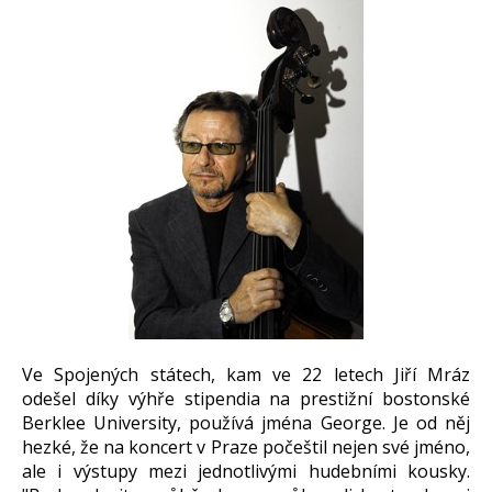
Ve Spojených státech, kam ve 22 letech Jiří Mráz
odešel díky výhře stipendia na prestižní bostonské
Berklee University, používá jména George. Je od něj
hezké, že na koncert v Praze počeštil nejen své jméno,
ale i výstupy mezi jednotlivými hudebními kousky.