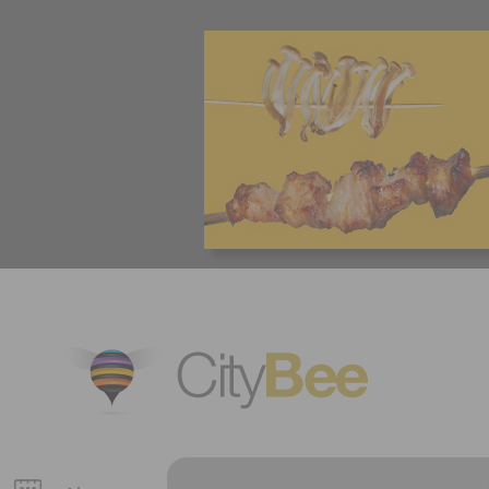
CityBee