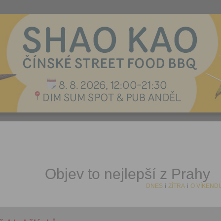
Objev to nejlepší z Prahy
DNES
i
ZÍTRA
i
O VÍKEND