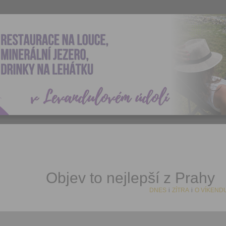
Objev to nejlepší z Prahy
DNES
i
ZÍTRA
i
O VÍKEND