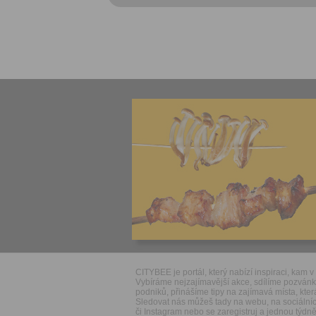
CITYBEE je portál, který nabízí inspiraci, kam v 
Vybíráme nejzajímavější akce, sdílíme pozván
podniků, přinášíme tipy na zajímavá místa, která
Sledovat nás můžeš tady na webu, na sociálníc
či Instagram nebo se zaregistruj a jednou týdně 