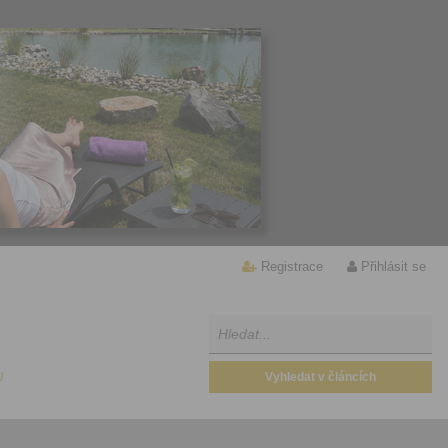
Registrace
Přihlásit se
U