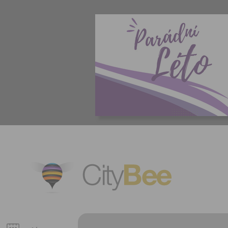
CityBee