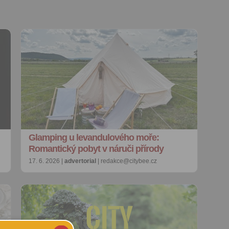
Glamping u levandulového moře:
Romantický pobyt v náruči přírody
17. 6. 2026 |
advertorial
| redakce@citybee.cz