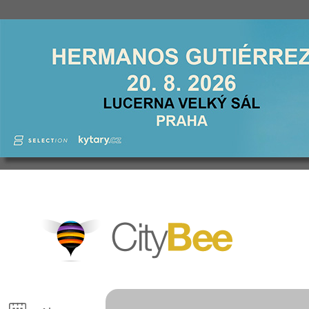
CityBee