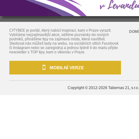
CITYBEE je portál, který nabízí inspiraci, kam v Praze vyrazit.
DOM
Vybíráme nejzajímavější akce, sdílíme pozvánky do nových
podniků, přinášíme tipy na zajímavá místa, která navštívit.
Sledovat nás můžeš tady na webu, na sociálních sítích Facebook
či Instagram nebo se zaregistruj a jednou týdně ti do mailu přijde
newsletter s TOP tipy, kam o víkendu v Praze.
MOBILNÍ VERZE
Copyright © 2012-2026
Tabernas 21, s.r.o.