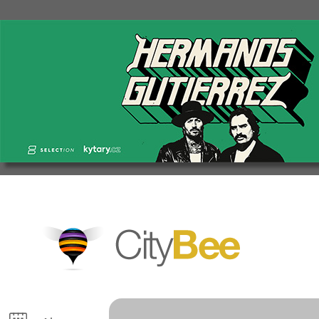
CityBee