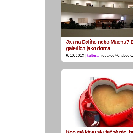
Jak na Dalího nebo Muchu? 
galeriích jako doma
6. 10. 2013 |
kultura
| redakce@citybee.c
Kdo má kávu skutečně rád, 