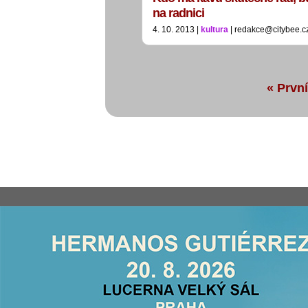
na radnici
4. 10. 2013 |
kultura
| redakce@citybee.c
« První