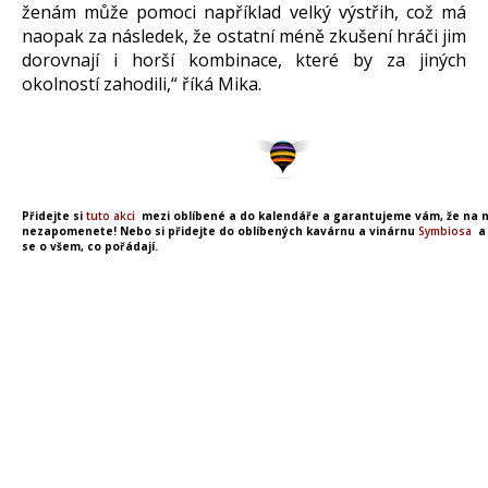
ženám může pomoci například velký výstřih, což má
naopak za následek, že ostatní méně zkušení hráči jim
dorovnají i horší kombinace, které by za jiných
okolností zahodili,“ říká Mika.
Přidejte si
tuto akci
mezi oblíbené a do kalendáře a garantujeme vám, že na ni
nezapomenete! Nebo si přidejte do oblíbených kavárnu a vinárnu
Symbiosa
a 
se o všem, co pořádají.