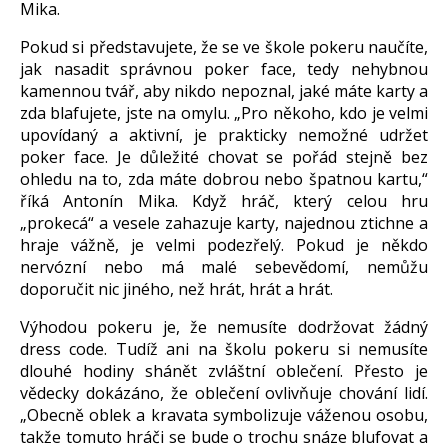
Mika.
Pokud si představujete, že se ve škole pokeru naučíte,
jak nasadit správnou poker face, tedy nehybnou
kamennou tvář, aby nikdo nepoznal, jaké máte karty a
zda blafujete, jste na omylu. „Pro někoho, kdo je velmi
upovídaný a aktivní, je prakticky nemožné udržet
poker face. Je důležité chovat se pořád stejně bez
ohledu na to, zda máte dobrou nebo špatnou kartu,“
říká Antonín Mika. Když hráč, který celou hru
„prokecá“ a vesele zahazuje karty, najednou ztichne a
hraje vážně, je velmi podezřelý. Pokud je někdo
nervózní nebo má malé sebevědomí, nemůžu
doporučit nic jiného, než hrát, hrát a hrát.
Výhodou pokeru je, že nemusíte dodržovat žádný
dress code. Tudíž ani na školu pokeru si nemusíte
dlouhé hodiny shánět zvláštní oblečení. Přesto je
vědecky dokázáno, že oblečení ovlivňuje chování lidí.
„Obecně oblek a kravata symbolizuje váženou osobu,
takže tomuto hráči se bude o trochu snáze blufovat a