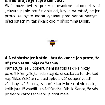
3. Neblafujte jen „pro ten pocit“
Blaf může být v pokeru nesmírně silnou zbraní.
„Musíte jej ale použít v situaci, kdy je na místě, ne jen
proto, že byste mohli vypadat před sebou samým i
před ostatními tak říkajíc cool,“ připomíná Diblík.
4. Nedohrávejte každou hru do konce jen proto, že
už jste vsadili nějaké žetony
Pamatujte, že v pokeru není na fold takřka nikdy
pozdě! Přemýšlejte, zda stojí další sázka za to. „Pokud
například čekáte na postupku a váš soupeř vsadí
všechny své žetony, zahoďte karty bez ohledu na to,
kolik jste již vsadili,“ uvádí Ondřej Diblík. Šance, že vás
poslední karty zachrání, je dost malá.