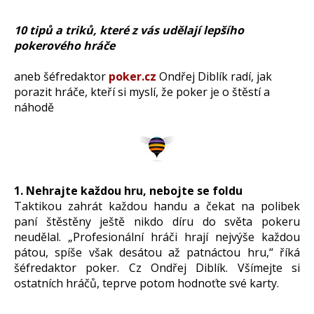
10 tipů a triků, které z vás udělají lepšího
pokerového hráče
aneb šéfredaktor
poker.cz
Ondřej Diblík radí, jak
porazit hráče, kteří si myslí, že poker je o štěstí a
náhodě
1.
Nehrajte každou hru, nebojte se foldu
Taktikou zahrát každou handu a čekat na polibek
paní štěstěny ještě nikdo díru do světa pokeru
neudělal. „Profesionální hráči hrají nejvýše každou
pátou, spíše však desátou až patnáctou hru,“ říká
šéfredaktor poker. Cz Ondřej Diblík. Všímejte si
ostatních hráčů, teprve potom hodnoťte své karty.