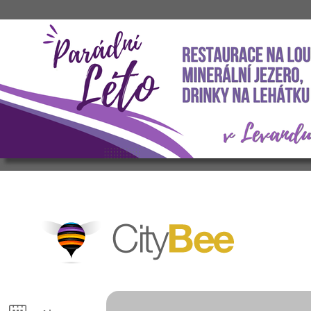
CityBee