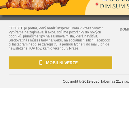
CITYBEE je portál, který nabízí inspiraci, kam v Praze vyrazit.
DOM
Vybíráme nejzajímavější akce, sdílíme pozvánky do nových
podniků, přinášíme tipy na zajímavá místa, která navštívit.
Sledovat nás můžeš tady na webu, na sociálních sítích Facebook
či Instagram nebo se zaregistruj a jednou týdně ti do mailu přijde
newsletter s TOP tipy, kam o víkendu v Praze.
MOBILNÍ VERZE
Copyright © 2012-2026
Tabernas 21, s.r.o.