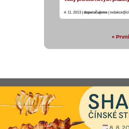
4. 11. 2013 |
doporučujeme
| redakce@ci
« První