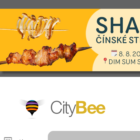
CityBee