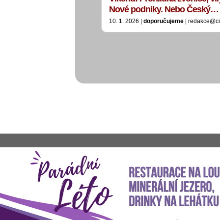
Nové podniky. Nebo Český…
10. 1. 2026 |
doporučujeme
| redakce@ci