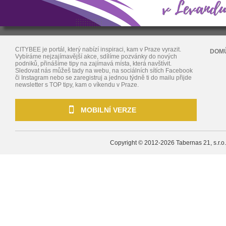
CITYBEE je portál, který nabízí inspiraci, kam v Praze vyrazit.
DOM
Vybíráme nejzajímavější akce, sdílíme pozvánky do nových
podniků, přinášíme tipy na zajímavá místa, která navštívit.
Sledovat nás můžeš tady na webu, na sociálních sítích Facebook
či Instagram nebo se zaregistruj a jednou týdně ti do mailu přijde
newsletter s TOP tipy, kam o víkendu v Praze.
MOBILNÍ VERZE
Copyright © 2012-2026
Tabernas 21, s.r.o.