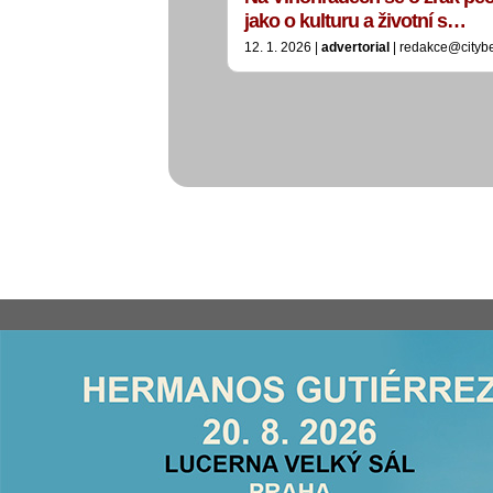
jako o kulturu a životní s…
12. 1. 2026 |
advertorial
| redakce@cityb