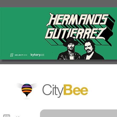
CityBee