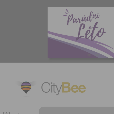
CityBee