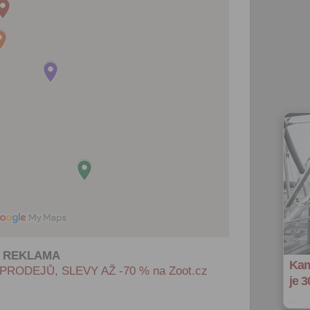
REKLAMA
Kam
RODEJŮ, SLEVY AŽ -70 % na Zoot.cz
je 3