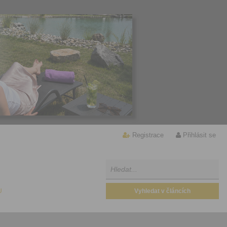
Registrace
Přihlásit se
U