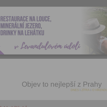
Objev to nejlepší z Prahy
DNES
i
ZÍTRA
i
O VÍKEND