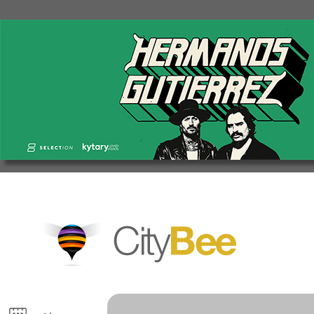
CityBee