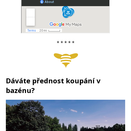
* * * * *
Dáváte přednost koupání v
bazénu?