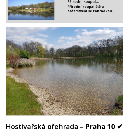
Přírodní koupal…
Přírodní koupaliště a
občerstvení se zahrádkou.
Hostivařská přehrada
– Praha 10 ✔