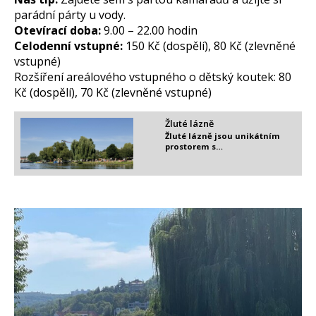
parádní párty u vody.
Otevírací doba:
9.00 – 22.00 hodin
Celodenní vstupné:
150 Kč (dospělí), 80 Kč (zlevněné
vstupné)
Rozšíření areálového vstupného o dětský koutek: 80
Kč (dospělí), 70 Kč (zlevněné vstupné)
Žluté lázně
Žluté lázně jsou unikátním
prostorem s…