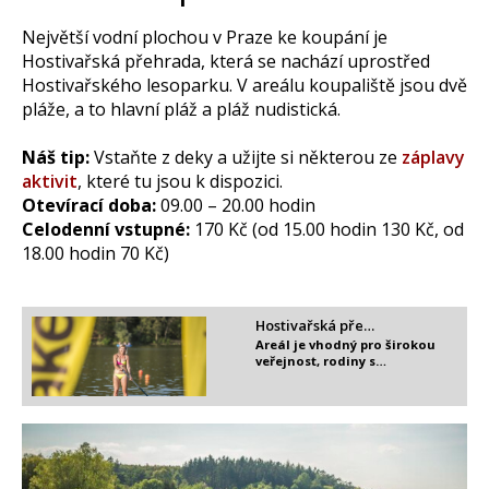
Největší vodní plochou v Praze ke koupání je
Hostivařská přehrada, která se nachází uprostřed
Hostivařského lesoparku. V areálu koupaliště jsou dvě
pláže, a to hlavní pláž a pláž nudistická.
Náš tip:
Vstaňte z deky a užijte si některou ze
záplavy
aktivit
, které tu jsou k dispozici.
Otevírací doba:
09.00 – 20.00 hodin
Celodenní vstupné:
170 Kč (od 15.00 hodin 130 Kč, od
18.00 hodin 70 Kč)
Hostivařská pře…
Areál je vhodný pro širokou
veřejnost, rodiny s…