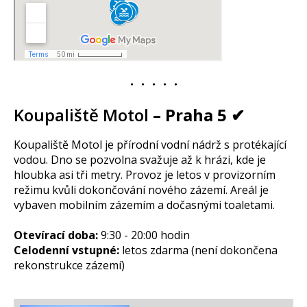
・・・・・
Koupaliště Motol
– Praha 5 ✔
Koupaliště Motol je přírodní vodní nádrž s protékající
vodou. Dno se pozvolna svažuje až k hrázi, kde je
hloubka asi tři metry. Provoz je letos v provizorním
režimu kvůli dokončování nového zázemí. Areál je
vybaven mobilním zázemím a dočasnými toaletami.
Otevírací doba:
9:30 - 20:00 hodin
Celodenní vstupné:
letos zdarma (není dokončena
rekonstrukce zázemí)