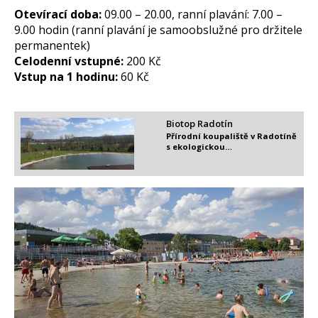
Otevírací doba:
09.00 – 20.00, ranní plavání: 7.00 –
9.00 hodin (ranní plavání je samoobslužné pro držitele
permanentek)
Celodenní vstupné:
200 Kč
Vstup na 1 hodinu:
60 Kč
Biotop Radotín
Přírodní koupaliště v Radotíně
s ekologickou…