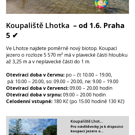
Koupaliště Lhotka
– od 1.6. Praha
5 ✔
Ve Lhotce najdete poměrně nový biotop. Koupací
jezero o rozloze 5 570 m² má v plavecké části hloubku
až 3,25 m a v neplavecké části do 1 m.
Otevírací doba v červnu:
po – čt 10.00 – 19.00,
pá: 10.00 – 20.00, so: 09.00 – 20.00, ne: 9.00 – 19.00
Otevírací doba v červenci:
09.00 – 20.00 hodin
Otevírací doba v srpnu:
09.00 – 20.00 hodin
Celodenní vstupné:
180 Kč (po 15.00 hodině 130 Kč)
Koupaliště Lhot…
Pro návštěvníky je k dispozici
koupací jezero o…