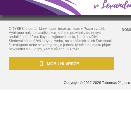
CITYBEE je portál, který nabízí inspiraci, kam v Praze vyrazit.
DOM
Vybíráme nejzajímavější akce, sdílíme pozvánky do nových
podniků, přinášíme tipy na zajímavá místa, která navštívit.
Sledovat nás můžeš tady na webu, na sociálních sítích Facebook
či Instagram nebo se zaregistruj a jednou týdně ti do mailu přijde
newsletter s TOP tipy, kam o víkendu v Praze.
MOBILNÍ VERZE
Copyright © 2012-2026
Tabernas 21, s.r.o.