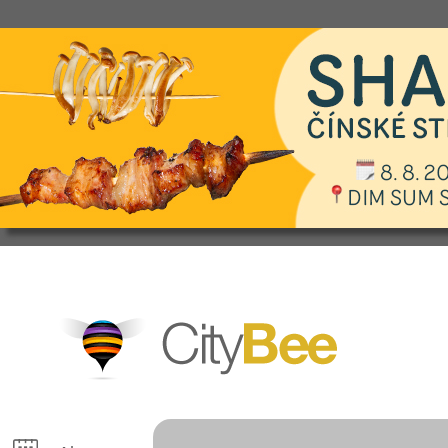
CityBee