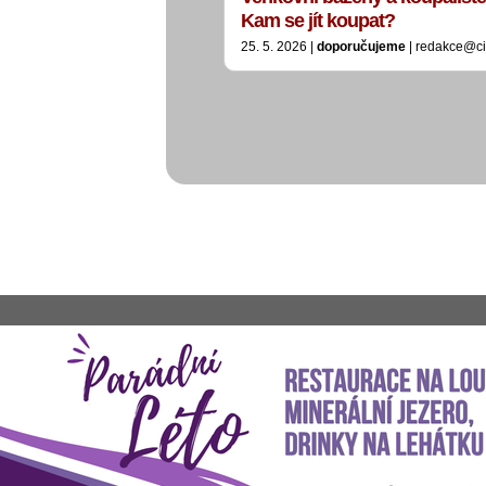
Kam se jít koupat?
25. 5. 2026 |
doporučujeme
| redakce@ci