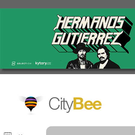
CityBee