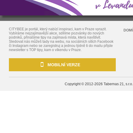
CITYBEE je portál, který nabízí inspiraci, kam v Praze vyrazit.
DOM
Vybíráme nejzajímavější akce, sdílíme pozvánky do nových
podniků, přinášíme tipy na zajímavá místa, která navštívit.
Sledovat nás můžeš tady na webu, na sociálních sítích Facebook
či Instagram nebo se zaregistruj a jednou týdně ti do mailu přijde
newsletter s TOP tipy, kam o víkendu v Praze.
MOBILNÍ VERZE
Copyright © 2012-2026
Tabernas 21, s.r.o.