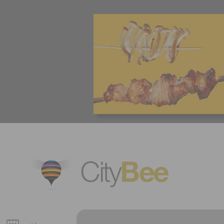
CityBee