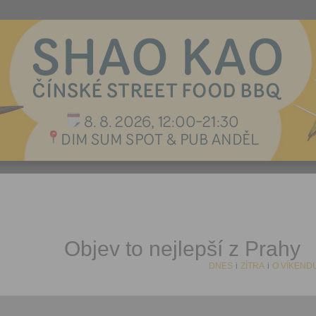
Objev to nejlepší z Prahy
DNES
i
ZÍTRA
i
O VÍKEND