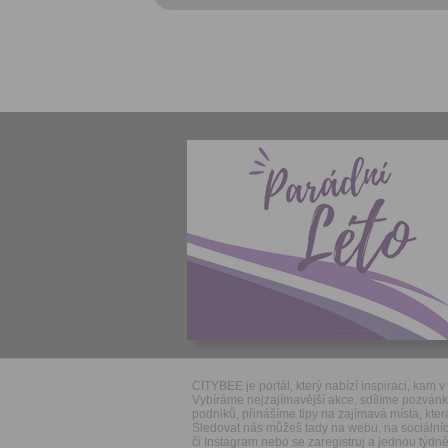
CITYBEE je portál, který nabízí inspiraci, kam v 
Vybíráme nejzajímavější akce, sdílíme pozván
podniků, přinášíme tipy na zajímavá místa, která
Sledovat nás můžeš tady na webu, na sociálníc
či Instagram nebo se zaregistruj a jednou týdně 