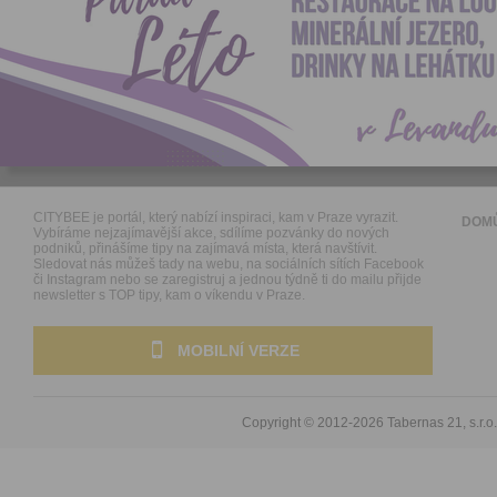
CITYBEE je portál, který nabízí inspiraci, kam v Praze vyrazit.
DOM
Vybíráme nejzajímavější akce, sdílíme pozvánky do nových
podniků, přinášíme tipy na zajímavá místa, která navštívit.
Sledovat nás můžeš tady na webu, na sociálních sítích Facebook
či Instagram nebo se zaregistruj a jednou týdně ti do mailu přijde
newsletter s TOP tipy, kam o víkendu v Praze.
MOBILNÍ VERZE
Copyright © 2012-2026
Tabernas 21, s.r.o.