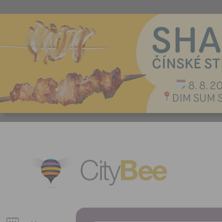
CityBee