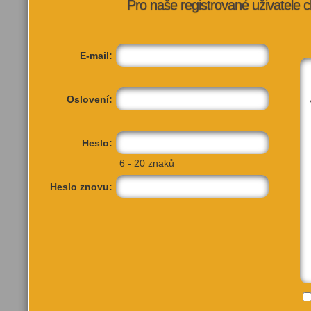
Pro naše registrované uživatele c
E-mail:
Oslovení:
Heslo:
6 - 20 znaků
Heslo znovu: