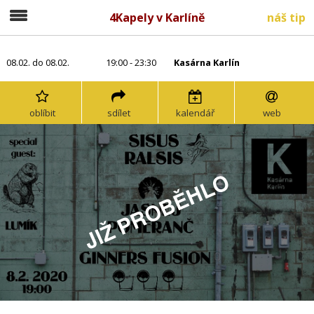
4Kapely v Karlíně
náš tip
08.02. do 08.02.
19:00 - 23:30
Kasárna Karlín
oblíbit
sdílet
kalendář
web