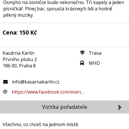
Osmýho na osmičce bude nekonečno. Tři kapely a jeden
písničkář. Plnej bar, spousta krásnejch lidí a hodně
pěkný muziky.
Cena: 150 Kč
Kasárna Karlín
Trasa
Prvního pluku 2
MHD
186 00, Praha 8
info@kasarnakarlin.cz
https://www.facebook.com/even…
Vizitka pořadatele
Všechno, co chceš na jednom místě.