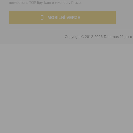
newsletter s TOP tipy, kam o víkendu v Praze.
MOBILNÍ VERZE
Copyright © 2012-2026
Tabernas 21, s.r.o.