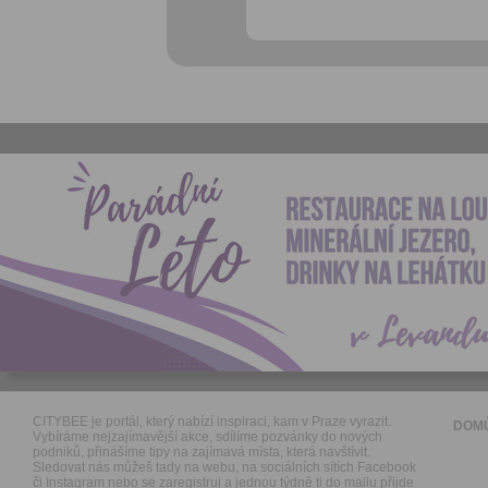
CITYBEE je portál, který nabízí inspiraci, kam v Praze vyrazit.
DOM
Vybíráme nejzajímavější akce, sdílíme pozvánky do nových
podniků, přinášíme tipy na zajímavá místa, která navštívit.
Sledovat nás můžeš tady na webu, na sociálních sítích Facebook
či Instagram nebo se zaregistruj a jednou týdně ti do mailu přijde