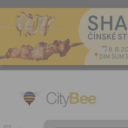
CityBee