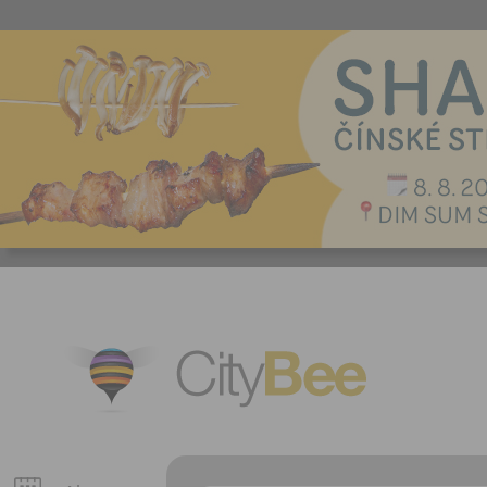
CityBee