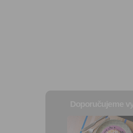
Doporučujeme vy
Přidat do
oblíbených