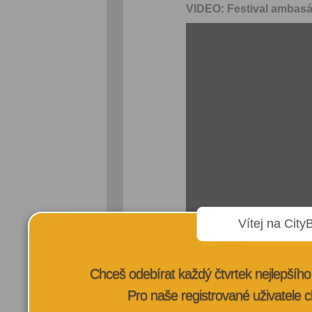
VIDEO: Festival ambas
Vítej na City
Chceš odebírat každý čtvrtek nejlepší
VÍCE INFORMA
Pro naše registrované uživatele c