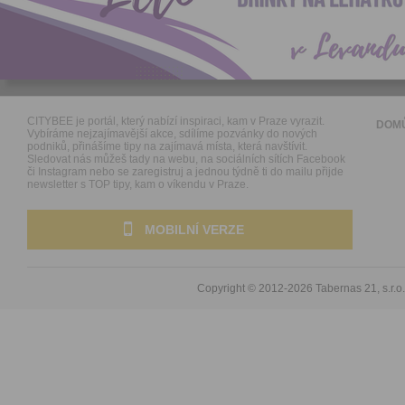
CITYBEE je portál, který nabízí inspiraci, kam v Praze vyrazit.
DOM
Vybíráme nejzajímavější akce, sdílíme pozvánky do nových
podniků, přinášíme tipy na zajímavá místa, která navštívit.
Sledovat nás můžeš tady na webu, na sociálních sítích Facebook
či Instagram nebo se zaregistruj a jednou týdně ti do mailu přijde
newsletter s TOP tipy, kam o víkendu v Praze.
MOBILNÍ VERZE
Copyright © 2012-2026
Tabernas 21, s.r.o.