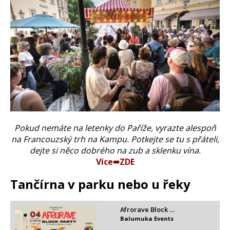
Pokud nemáte na letenky do Paříže, vyrazte alespoň
na Francouzský trh na Kampu. Potkejte se tu s přáteli,
dejte si něco dobrého na zub a sklenku vína.
Více➠ZDE
Tančírna v parku nebo u řeky
Afrorave Block …
Balumuka Events