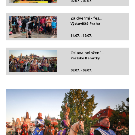
02.07. - 05.07.
Za dveřmi - fes…
Výstaviště Praha
14.07. - 19.07.
Oslava položení…
Pražské Benátky
08.07. - 09.07.