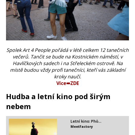
Spolek Art 4 People pořádá v létě celkem 12 tanečních
večerů. Tančit se bude na Kostnickém náměstí, v
Havlíčkových sadech i na Střeleckém ostrově. Na
místě budou vždy profi tanečníci, kteří vás základní
kroky naučí.
Více➠ZDE
Hudba a letní kino pod širým
nebem
Letní kino: Phö…
MeetFactory