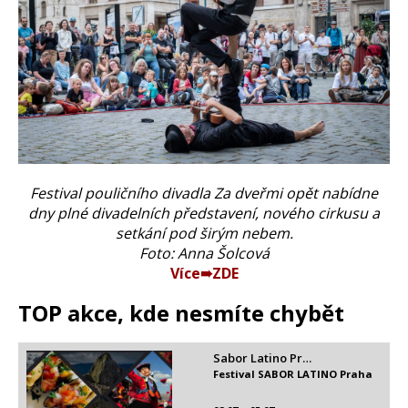
Festival pouličního divadla Za dveřmi opět nabídne
dny plné divadelních představení, nového cirkusu a
setkání pod širým nebem.
Foto: Anna Šolcová
Více➠ZDE
TOP akce, kde nesmíte chybět
Sabor Latino Pr…
Festival SABOR LATINO Praha