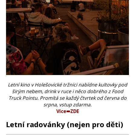
Letní kino v Holešovické tržnici nabídne kultovky pod
širým nebem, drink v ruce i něco dobrého z Food
Truck Pointu. Promítá se každý čtvrtek od června do
srpna, vstup zdarma.
Více➠ZDE
Letní radovánky (nejen pro děti)