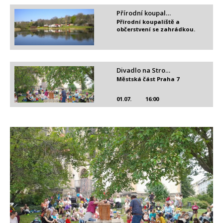
Přírodní koupal…
Přírodní koupaliště a
občerstvení se zahrádkou.
Divadlo na Stro…
Městská část Praha 7
01.07.
16:00