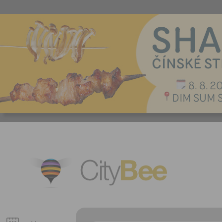
CityBee