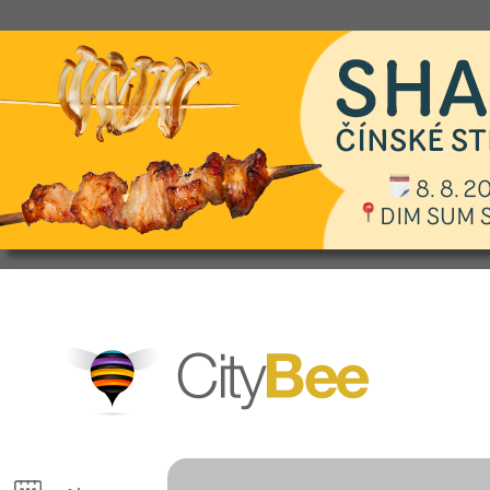
CityBee