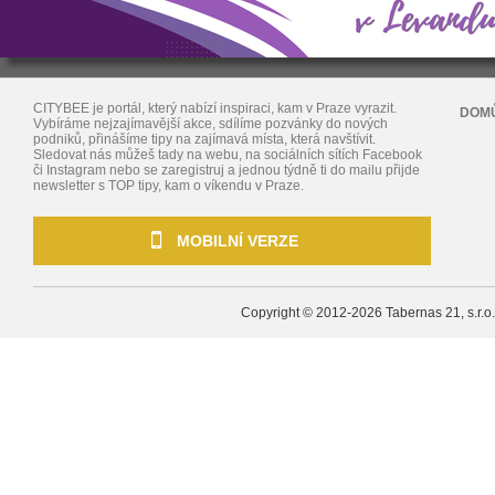
CITYBEE je portál, který nabízí inspiraci, kam v Praze vyrazit.
DOM
Vybíráme nejzajímavější akce, sdílíme pozvánky do nových
podniků, přinášíme tipy na zajímavá místa, která navštívit.
Sledovat nás můžeš tady na webu, na sociálních sítích Facebook
či Instagram nebo se zaregistruj a jednou týdně ti do mailu přijde
newsletter s TOP tipy, kam o víkendu v Praze.
MOBILNÍ VERZE
Copyright © 2012-2026
Tabernas 21, s.r.o.