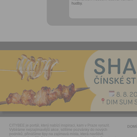
hudby.
CITYBEE je portál, který nabízí inspiraci, kam v Praze vyrazit.
DOM
Vybíráme nejzajímavější akce, sdílíme pozvánky do nových
podniků, přinášíme tipy na zajímavá místa, která navštívit.