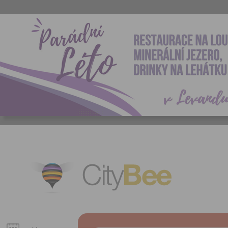
CityBee