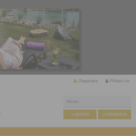
Registrace
Přihlásit se
U