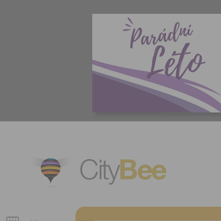
CityBee