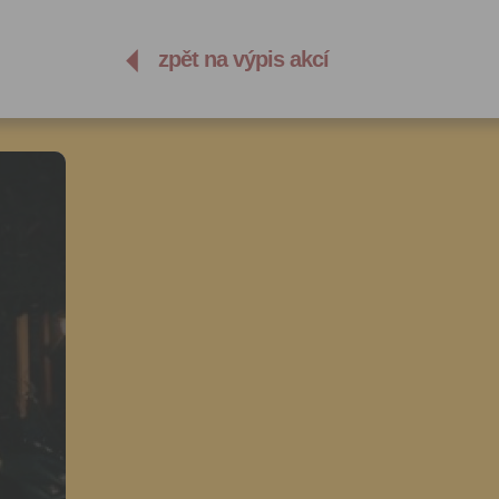
zpět na výpis akcí