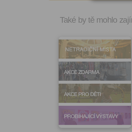
Také by tě mohlo zají