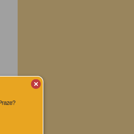
 Praze?