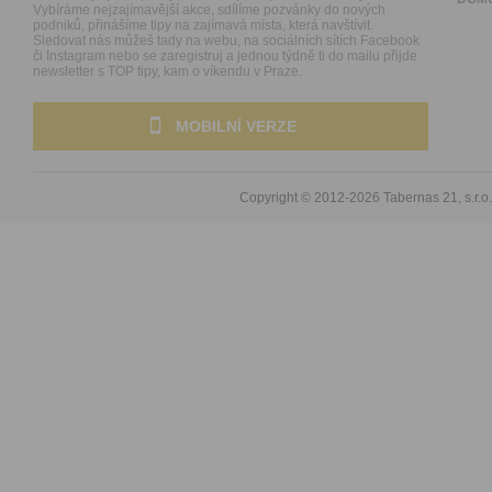
Vybíráme nejzajímavější akce, sdílíme pozvánky do nových
podniků, přinášíme tipy na zajímavá místa, která navštívit.
Sledovat nás můžeš tady na webu, na sociálních sítích Facebook
či Instagram nebo se zaregistruj a jednou týdně ti do mailu přijde
newsletter s TOP tipy, kam o víkendu v Praze.
MOBILNÍ VERZE
Copyright © 2012-2026
Tabernas 21, s.r.o.