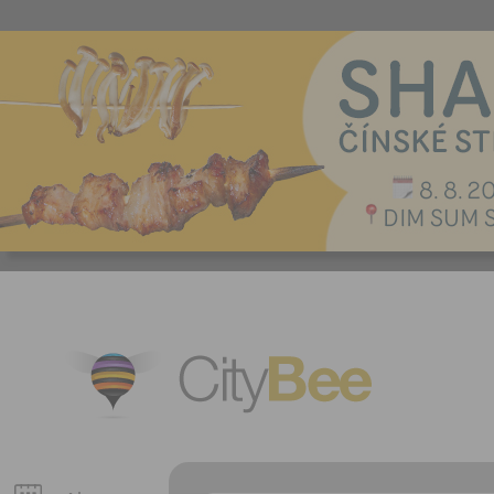
CityBee