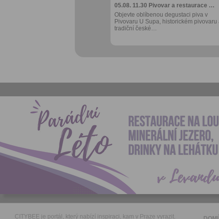
05.08. 11.30
Pivovar a restaurace …
Objevte oblíbenou degustaci piva v
Pivovaru U Supa, historickém pivovaru
tradiční české…
CITYBEE je portál, který nabízí inspiraci, kam v Praze vyrazit.
DOM