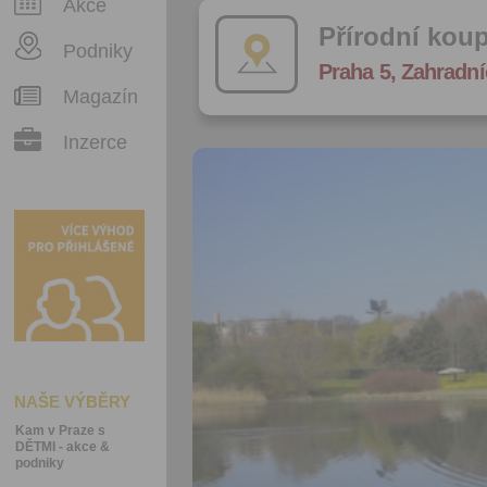
Akce
Přírodní koup
Podniky
Praha 5, Zahradní
Magazín
Inzerce
NAŠE VÝBĚRY
Kam v Praze s
DĚTMI - akce &
podniky