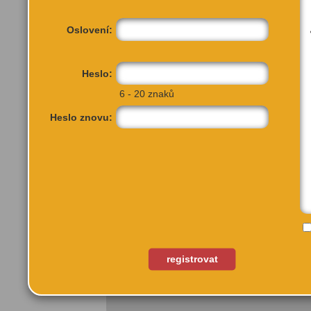
Oslovení:
Heslo:
6 - 20 znaků
Heslo znovu:
Zahradníčkova
Praha 5, 150 00
registrovat