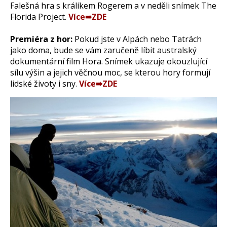
Falešná hra s králíkem Rogerem a v neděli snímek The
Florida Project.
Více➠ZDE
Premiéra z hor:
Pokud jste v Alpách nebo Tatrách
jako doma, bude se vám zaručeně líbit australský
dokumentární film Hora. Snímek ukazuje okouzlující
sílu výšin a jejich věčnou moc, se kterou hory formují
lidské životy i sny.
Více➠ZDE