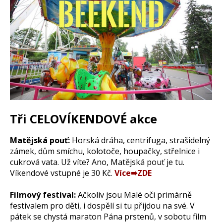
Tři CELOVÍKENDOVÉ akce
Matějská pouť:
Horská dráha, centrifuga, strašidelný
zámek, dům smíchu, kolotoče, houpačky, střelnice i
cukrová vata. Už víte? Ano, Matějská pouť je tu.
Víkendové vstupné je 30 Kč.
Více➠ZDE
Filmový festival:
Ačkoliv jsou Malé oči primárně
festivalem pro děti, i dospělí si tu přijdou na své. V
pátek se chystá maraton Pána prstenů, v sobotu film