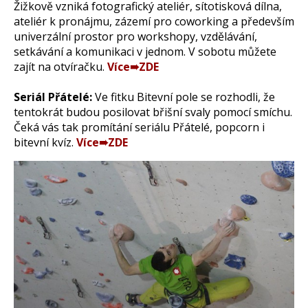
Žižkově vzniká fotografický ateliér, sítotisková dílna,
ateliér k pronájmu, zázemí pro coworking a především
univerzální prostor pro workshopy, vzdělávání,
setkávání a komunikaci v jednom. V sobotu můžete
zajít na otvíračku.
Více➠ZDE
Seriál Přátelé:
Ve fitku Bitevní pole se rozhodli, že
tentokrát budou posilovat břišní svaly pomocí smíchu.
Čeká vás tak promítání seriálu Přátelé, popcorn i
bitevní kvíz.
Více➠ZDE