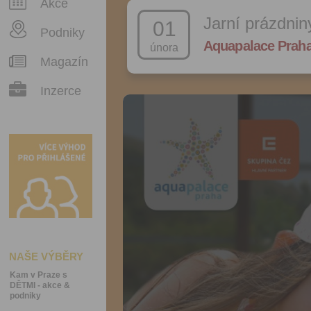
Akce
Jarní prázdnin
01
Podniky
Aquapalace Prah
února
Magazín
Inzerce
NAŠE VÝBĚRY
Kam v Praze s
DĚTMI - akce &
podniky