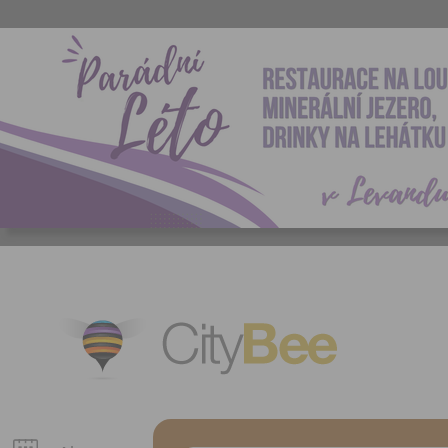
CityBee