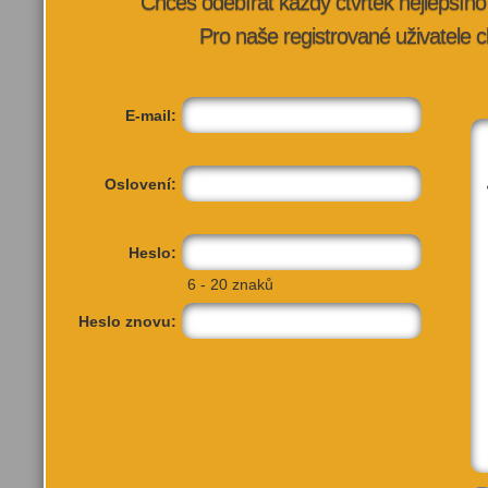
Chceš odebírat každý čtvrtek nejlepší
Pro naše registrované uživatele c
E-mail:
Oslovení:
Heslo:
6 - 20 znaků
Heslo znovu: