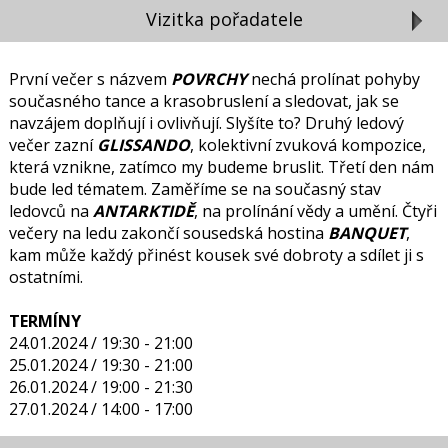
Vizitka pořadatele
První večer s názvem
POVRCHY
nechá prolínat pohyby
současného tance a krasobruslení a sledovat, jak se
navzájem doplňují i ovlivňují. Slyšíte to? Druhý ledový
večer zazní
GLISSANDO
, kolektivní zvuková kompozice,
která vznikne, zatímco my budeme bruslit. Třetí den nám
bude led tématem. Zaměříme se na současný stav
ledovců na
ANTARKTIDĚ
, na prolínání vědy a umění. Čtyři
večery na ledu zakončí sousedská hostina
BANQUET
,
kam může každý přinést kousek své dobroty a sdílet ji s
ostatními.
TERMÍNY
24.01.2024 / 19:30 - 21:00
25.01.2024 / 19:30 - 21:00
26.01.2024 / 19:00 - 21:30
27.01.2024 / 14:00 - 17:00