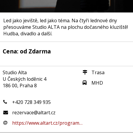
Led jako jeviště, led jako téma. Na čtyři lednové dny
přesouváme Studio ALTA na plochu dočasného kluziště!
Hudba, divadlo a další.
Cena: od Zdarma
Studio Alta
Trasa
U Českých loděnic 4
MHD
186 00, Praha 8
+420 728 349 935
rezervace@altart.cz
https://www.altart.cz/program…