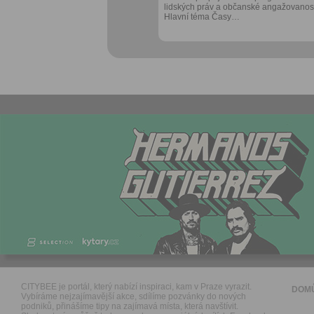
lidských práv a občanské angažovanost
Hlavní téma Časy…
CITYBEE je portál, který nabízí inspiraci, kam v Praze vyrazit.
DOM
Vybíráme nejzajímavější akce, sdílíme pozvánky do nových
podniků, přinášíme tipy na zajímavá místa, která navštívit.