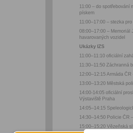
11:00 – do spotřebování m
pískem
11:00–17:00 – stezka pro 
08:00–17:00 – Memoriál J
havarovaných vozidel
Ukázky IZS
11:00–11:10 oficiální zah
11:30–11:50 Záchranná b
12:00–12:15 Armáda ČR –
13:00–13:20 Městská polic
14:00-14:05 oficiální pro
Výstaviště Praha
14:05–14:15 Speleologic
14:30–14:50 Policie ČR –
15:00–15:20 Vězeňská s