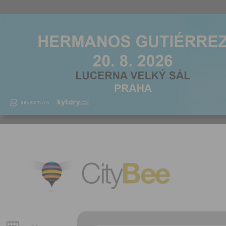
CityBee