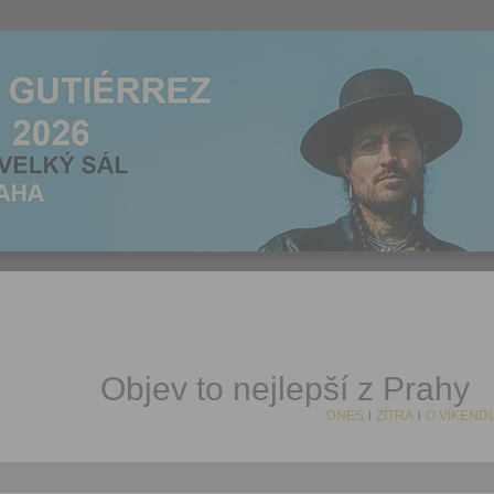
Objev to nejlepší z Prahy
DNES
i
ZÍTRA
i
O VÍKEND