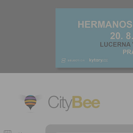
CityBee