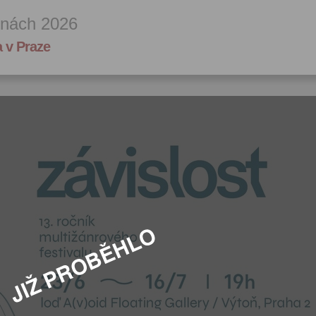
lnách 2026
 v Praze