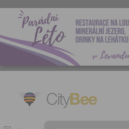
CityBee