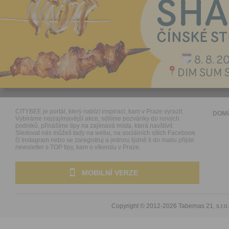
CITYBEE je portál, který nabízí inspiraci, kam v Praze vyrazit.
DOM
Vybíráme nejzajímavější akce, sdílíme pozvánky do nových
podniků, přinášíme tipy na zajímavá místa, která navštívit.
Sledovat nás můžeš tady na webu, na sociálních sítích Facebook
či Instagram nebo se zaregistruj a jednou týdně ti do mailu přijde
newsletter s TOP tipy, kam o víkendu v Praze.
MOBILNÍ VERZE
Copyright © 2012-2026
Tabernas 21, s.r.o.