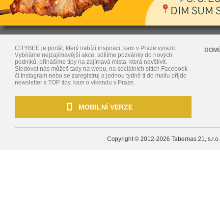
CITYBEE je portál, který nabízí inspiraci, kam v Praze vyrazit.
DOM
Vybíráme nejzajímavější akce, sdílíme pozvánky do nových
podniků, přinášíme tipy na zajímavá místa, která navštívit.
Sledovat nás můžeš tady na webu, na sociálních sítích Facebook
či Instagram nebo se zaregistruj a jednou týdně ti do mailu přijde
newsletter s TOP tipy, kam o víkendu v Praze.
MOBILNÍ VERZE
Copyright © 2012-2026
Tabernas 21, s.r.o.