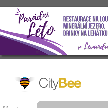
CityBee