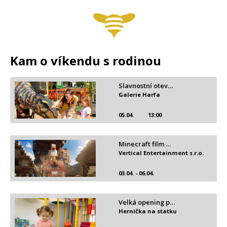
Kam o víkendu s rodinou
Slavnostní otev…
Galerie Harfa
05.04.
13:00
Minecraft film …
Vertical Entertainment s.r.o.
03.04. - 06.04.
Velká opening p…
Hernička na statku