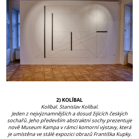
2) KOLÍBAL
Kolíbal. Stanislav Kolíbal.
Jeden z nejvýznamnějších a dosud žijících českých
sochařů. Jeho především abstraktní sochy prezentuje
nově Museum Kampa v rámci komorní výstavy, která
je umístěna ve stálé expozici obrazů Františka Kupky.