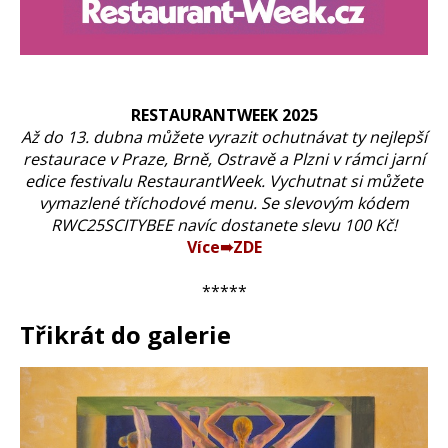
RESTAURANTWEEK 2025
Až do 13. dubna můžete vyrazit ochutnávat ty nejlepší
restaurace v Praze, Brně, Ostravě a Plzni v rámci jarní
edice festivalu RestaurantWeek. Vychutnat si můžete
vymazlené tříchodové menu. Se slevovým kódem
RWC25SCITYBEE navíc dostanete slevu 100 Kč!
Více➠ZDE
*****
Třikrát do galerie