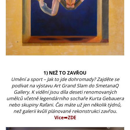
1) NEŽ TO ZAVŘOU
Umění a sport – Jak to jde dohromady? Zajděte se
podívat na výstavu Art Grand Slam do SmetanaQ
Gallery. K vidění jsou díla deseti renomovaných
umělců včetně legendárního sochaře Kurta Gebauera
nebo skupiny Rafani. Čas máte už jen několik týdnů,
než galerii kvůli plánované rekonstrukci zavřou.
Více➠ZDE