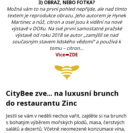
3) OBRAZ, NEBO FOTKA?
Možná vám to na první pohled nepřijde, ale nad tímto
textem je reprodukce obrazu. Jeho autorem je Hynek
Martinec a nůž, citron a osel jsou k vidění na nové
výstavě v DOXu. Na své první samostatné pražské
výstavě od roku 2018 se autor „zamýšlí se nad
současným stavem lidského vědomí“ a používá k
tomu – citron...
Více➠ZDE
CityBee zve... na luxusní brunch
do restaurantu Zinc
Jestli se vám v neděli nechce vařit, zajděte si na brunch
s bohatým výběrem mořských plodů, masa, čerstvých
salátů a dezertů. Včetně neomezené konzumace vína,