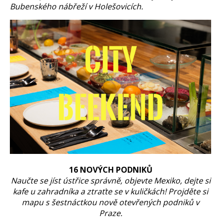
Bubenského nábřeží v Holešovicích.
16 NOVÝCH PODNIKŮ
Naučte se jíst ústřice správně, objevte Mexiko, dejte si
kafe u zahradníka a ztraťte se v kuličkách! Projděte si
mapu s šestnáctkou nově otevřených podniků v
Praze.