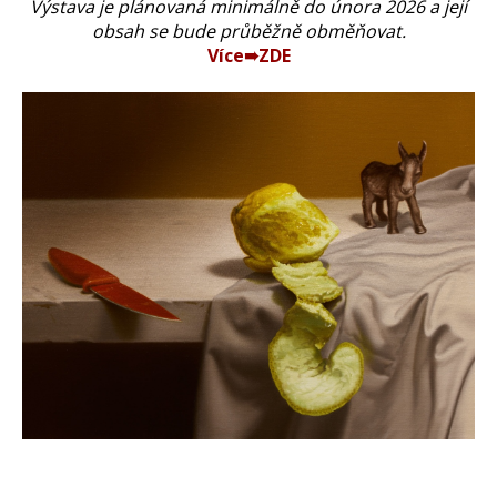
Výstava je plánovaná minimálně do února 2026 a její
obsah se bude průběžně obměňovat.
Více➠ZDE