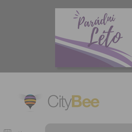
CityBee