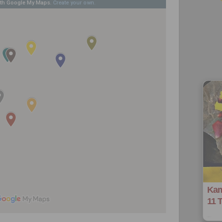
Kam
11 