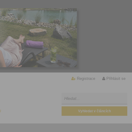
Registrace
Přihlásit se
U