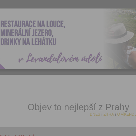
Objev to nejlepší z Prahy
DNES
i
ZÍTRA
i
O VÍKEND