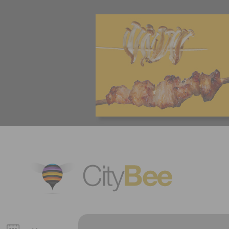
CityBee