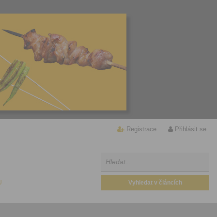
Registrace
Přihlásit se
U