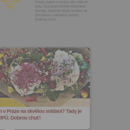
Praze, nejen v centru, ale i dál od
řeky. Ochutnat můžete klasickou
zmrzku, parlorky (tedy cookies se
zmrzlinou) i lahodný sorbet.
Dobrou chuť!
 v Praze na skvělou snídani? Tady je
TIPŮ. Dobrou chuť!