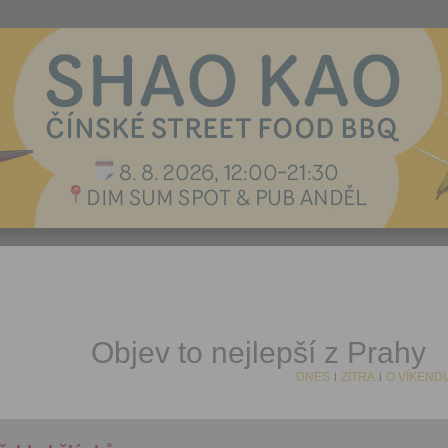
Objev to nejlepší z Prahy
DNES
i
ZÍTRA
i
O VÍKEND