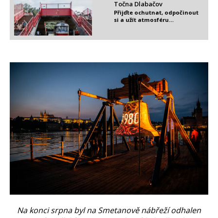
Točna Dlabačov
Přijďte ochutnat, odpočinout
si a užít atmosféru…
Na konci srpna byl na Smetanově nábřeží odhalen