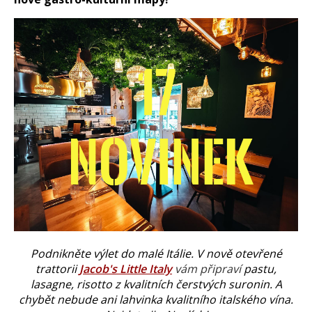
Podnikněte výlet do malé Itálie. V nově otevřené
trattorii
Jacob's Little Italy
vám připraví
pastu,
lasagne, risotto z kvalitních čerstvých suronin. A
chybět nebude ani lahvinka kvalitního italského vína.