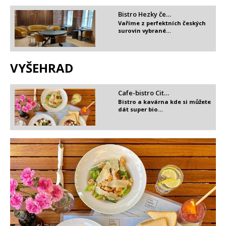
Bistro Hezky če…
Vaříme z perfektních českých
surovin vybrané…
VYŠEHRAD
Cafe-bistro Cit…
Bistro a kavárna kde si můžete
dát super bio…