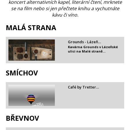
koncert alternativních kapel, literární čtení, mrknete
se na film nebo si jen přečtete knihu a vychutnáte
kávu či víno.
MALÁ STRANA
Grounds - Lázeň…
Kavárna Grounds v Lázeňské
ulici na Malé straně…
SMÍCHOV
Café by Tretter…
BŘEVNOV