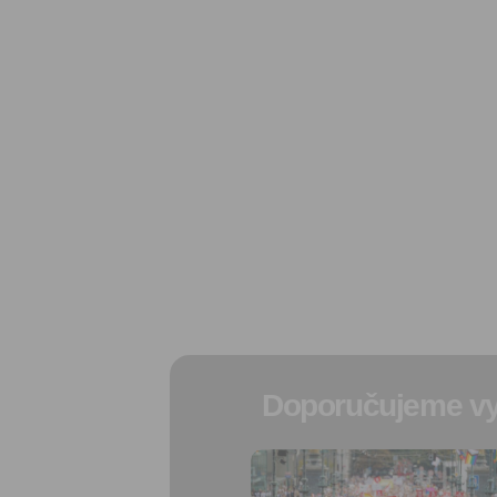
Doporučujeme vy
Přidat do
oblíbených