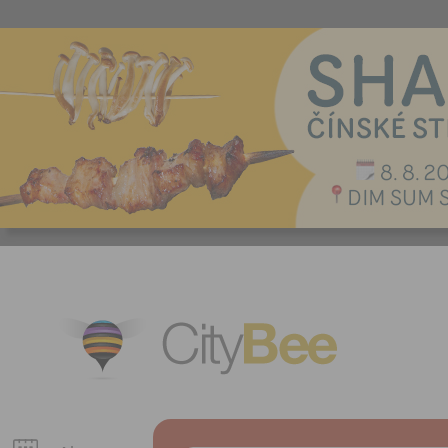
CityBee