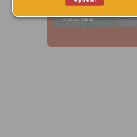
registrovat
Diskařská 2394
Praha 6, 16900