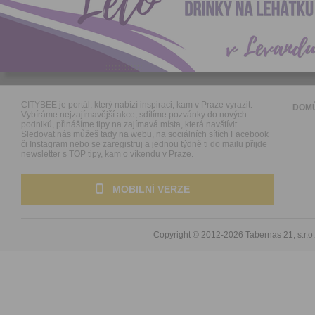
CITYBEE je portál, který nabízí inspiraci, kam v Praze vyrazit.
DOM
Vybíráme nejzajímavější akce, sdílíme pozvánky do nových
podniků, přinášíme tipy na zajímavá místa, která navštívit.
Sledovat nás můžeš tady na webu, na sociálních sítích Facebook
či Instagram nebo se zaregistruj a jednou týdně ti do mailu přijde
newsletter s TOP tipy, kam o víkendu v Praze.
MOBILNÍ VERZE
Copyright © 2012-2026
Tabernas 21, s.r.o.