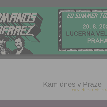
Kam dnes v Praze
DNES
i
ZÍTRA
i
O VÍKEND