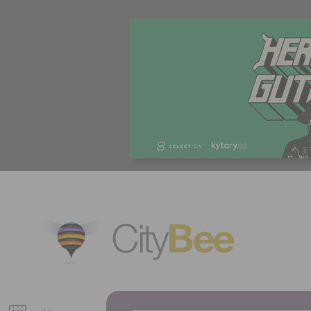
CityBee