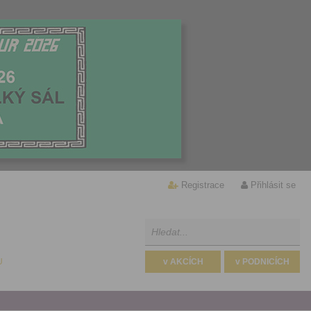
Registrace
Přihlásit se
U