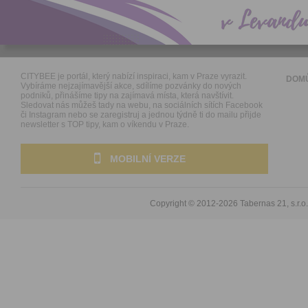
CITYBEE je portál, který nabízí inspiraci, kam v Praze vyrazit.
DOM
Vybíráme nejzajímavější akce, sdílíme pozvánky do nových
podniků, přinášíme tipy na zajímavá místa, která navštívit.
Sledovat nás můžeš tady na webu, na sociálních sítích Facebook
či Instagram nebo se zaregistruj a jednou týdně ti do mailu přijde
newsletter s TOP tipy, kam o víkendu v Praze.
MOBILNÍ VERZE
Copyright © 2012-2026
Tabernas 21, s.r.o.