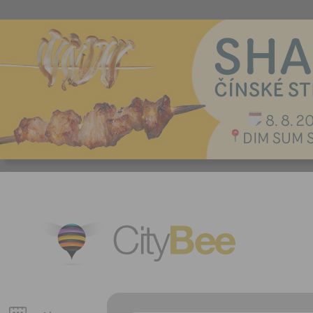
CityBee