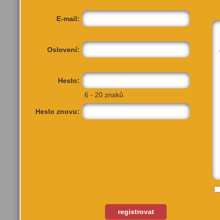
E-mail:
Oslovení:
Heslo:
6 - 20 znaků
Heslo znovu:
registrovat