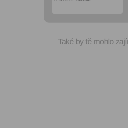
Také by tě mohlo zají