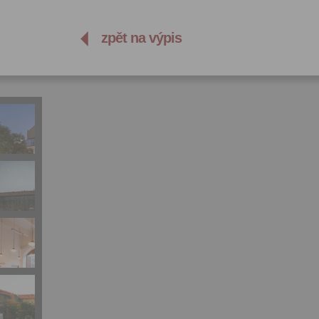
zpět na výpis