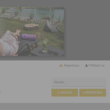
Registrace
Přihlásit se
U