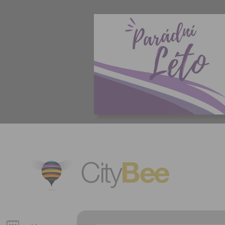
CityBee