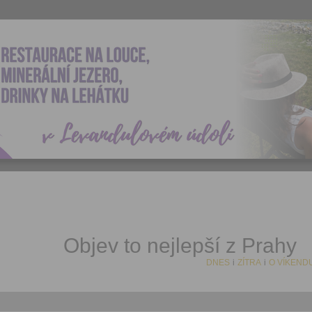
Objev to nejlepší z Prahy
DNES
i
ZÍTRA
i
O VÍKEND