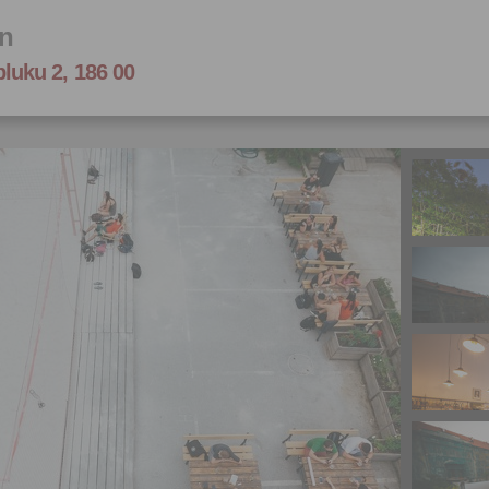
ín
pluku 2, 186 00