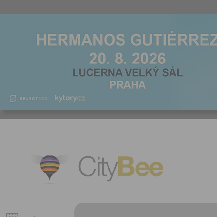
CityBee