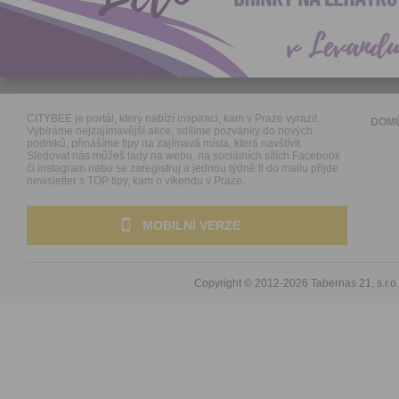
CITYBEE je portál, který nabízí inspiraci, kam v Praze vyrazit.
DOM
Vybíráme nejzajímavější akce, sdílíme pozvánky do nových
podniků, přinášíme tipy na zajímavá místa, která navštívit.
Sledovat nás můžeš tady na webu, na sociálních sítích Facebook
či Instagram nebo se zaregistruj a jednou týdně ti do mailu přijde
newsletter s TOP tipy, kam o víkendu v Praze.
MOBILNÍ VERZE
Copyright © 2012-2026
Tabernas 21, s.r.o.