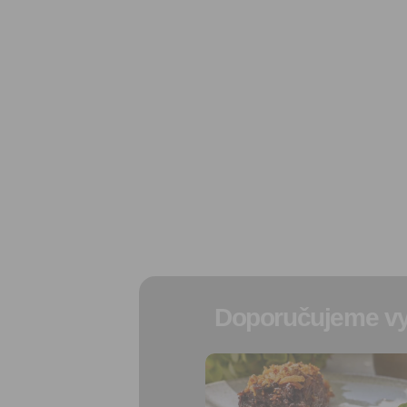
Doporučujeme vy
Přidat do
oblíbených