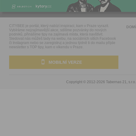
CITYBEE je portál, který nabízí inspiraci, kam v Praze vyrazit.
DOM
Vybíráme nejzajímavější akce, sdílíme pozvánky do nových
podniků, přinášíme tipy na zajímavá místa, která navštívit.
Sledovat nás můžeš tady na webu, na sociálních sítích Facebook
či Instagram nebo se zaregistruj a jednou týdně ti do mailu přijde
newsletter s TOP tipy, kam o víkendu v Praze.
MOBILNÍ VERZE
Copyright © 2012-2026
Tabernas 21, s.r.o.