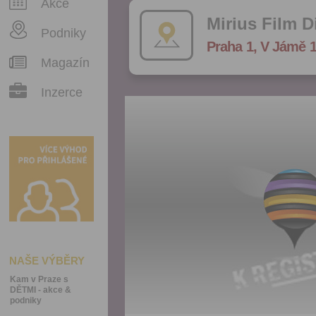
Akce
Mirius Film D
Podniky
Praha 1, V Jámě 1
Magazín
Inzerce
NAŠE VÝBĚRY
Kam v Praze s
DĚTMI - akce &
podniky