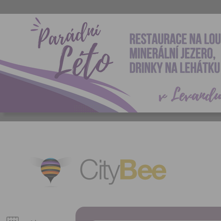
CityBee