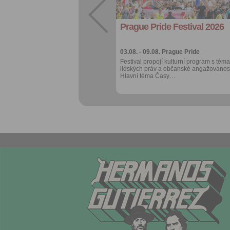
export do
kalendáře
Prague Pride Festival 2026
Více výhod pro
přihlášené
03.08. - 09.08.
Prague Pride
Festival propojí kulturní program s téma
lidských práv a občanské angažovanost
Hlavní téma Časy…