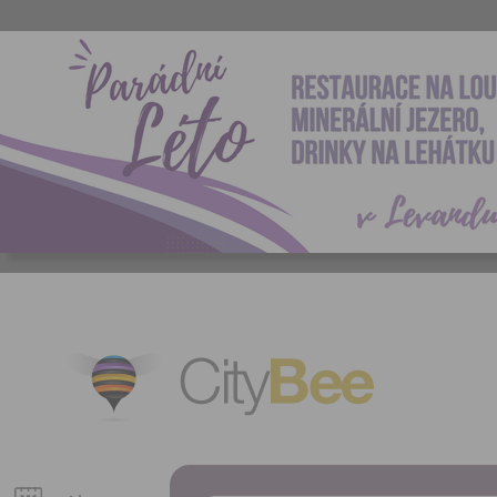
CityBee