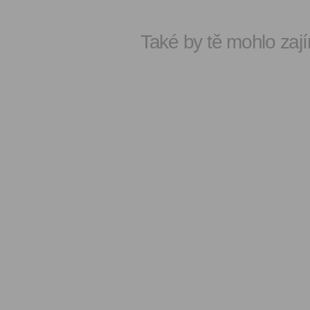
Také by tě mohlo zají