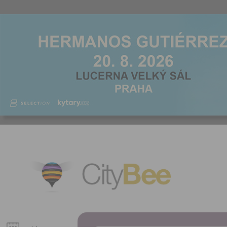
CityBee