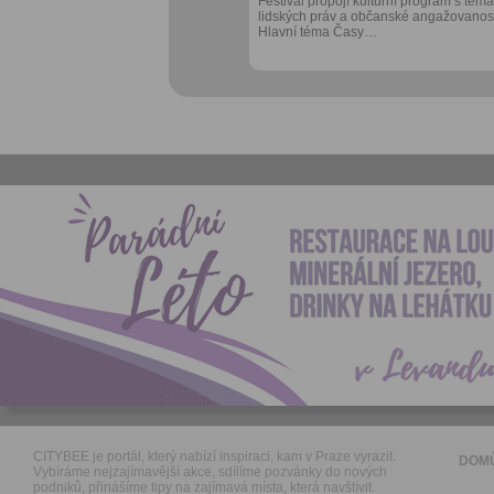
Festival propojí kulturní program s téma
lidských práv a občanské angažovanost
Hlavní téma Časy…
CITYBEE je portál, který nabízí inspiraci, kam v Praze vyrazit.
DOM
Vybíráme nejzajímavější akce, sdílíme pozvánky do nových
podniků, přinášíme tipy na zajímavá místa, která navštívit.