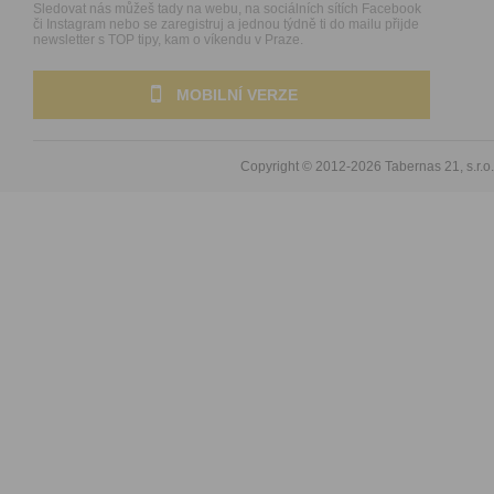
Sledovat nás můžeš tady na webu, na sociálních sítích Facebook
či Instagram nebo se zaregistruj a jednou týdně ti do mailu přijde
newsletter s TOP tipy, kam o víkendu v Praze.
MOBILNÍ VERZE
Copyright © 2012-2026
Tabernas 21, s.r.o.