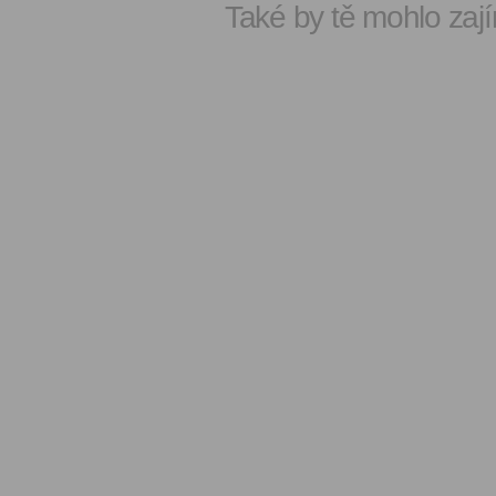
Také by tě mohlo zají