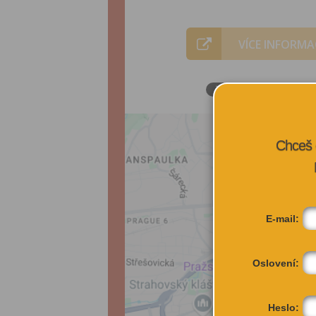
VÍCE INFORMA
Chceš 
E-mail:
Oslovení:
Heslo: