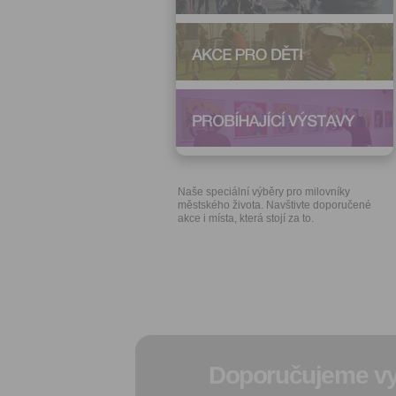
Naše speciální výběry pro milovníky
městského života. Navštivte doporučené
akce i místa, která stojí za to.
Doporučujeme vy