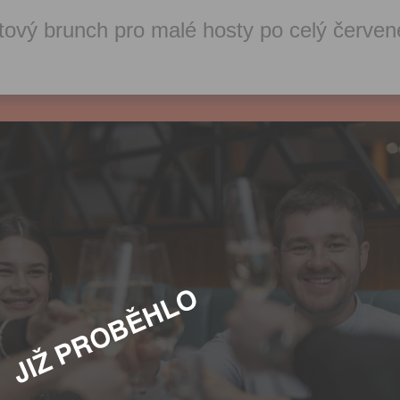
vý brunch pro malé hosty po celý červen