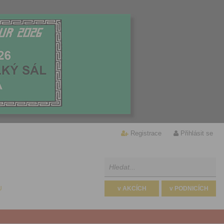
Registrace
Přihlásit se
U