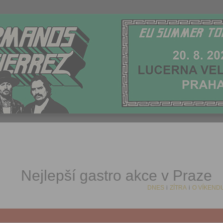
Nejlepší gastro akce v Praze
DNES
i
ZÍTRA
i
O VÍKEND