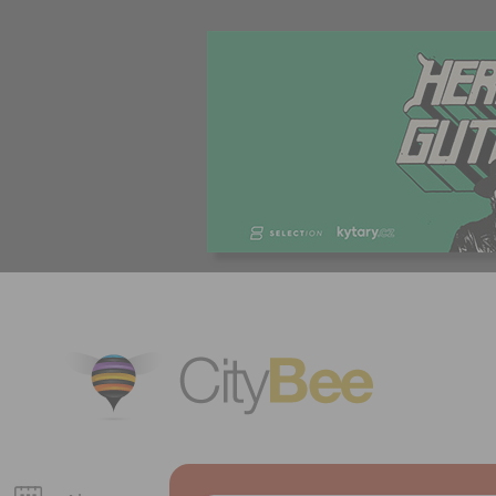
CityBee