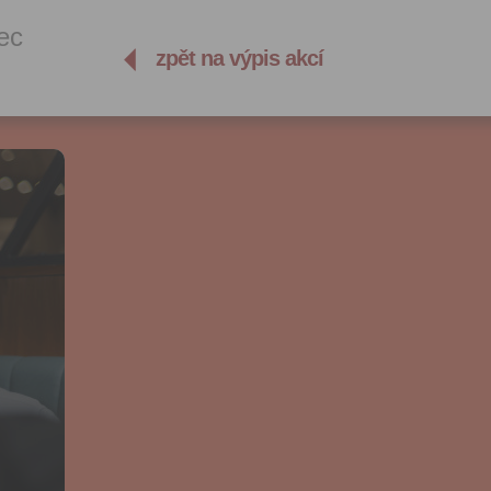
ec
zpět na výpis akcí