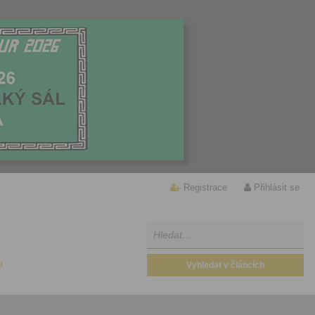
Registrace
Přihlásit se
U