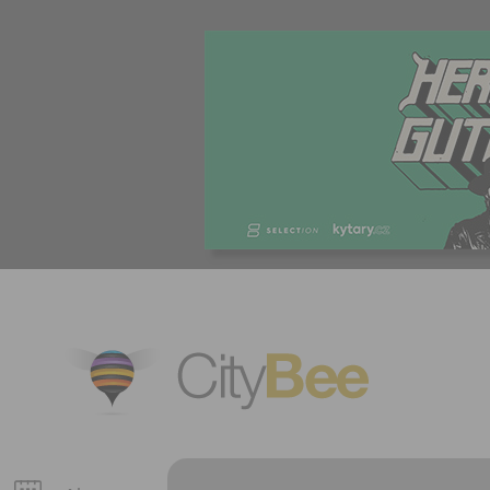
CityBee