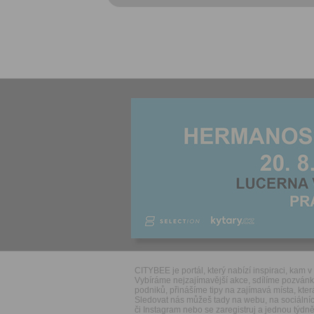
CITYBEE je portál, který nabízí inspiraci, kam v 
Vybíráme nejzajímavější akce, sdílíme pozván
podniků, přinášíme tipy na zajímavá místa, která
Sledovat nás můžeš tady na webu, na sociálníc
či Instagram nebo se zaregistruj a jednou týdně 