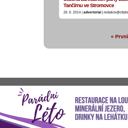
Tančírnu ve Stromovce
26. 6. 2014 |
advertorial
| redakce@cityb
« První