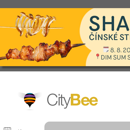
CityBee