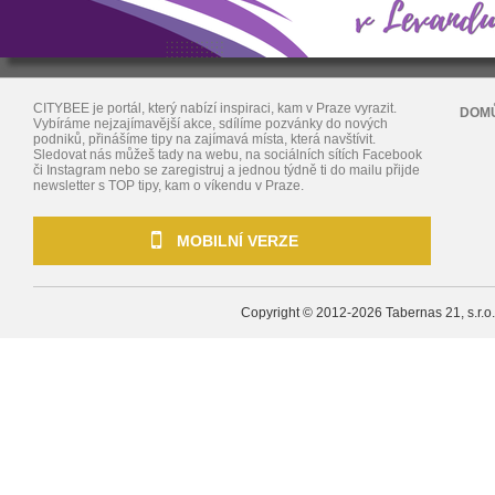
CITYBEE je portál, který nabízí inspiraci, kam v Praze vyrazit.
DOM
Vybíráme nejzajímavější akce, sdílíme pozvánky do nových
podniků, přinášíme tipy na zajímavá místa, která navštívit.
Sledovat nás můžeš tady na webu, na sociálních sítích Facebook
či Instagram nebo se zaregistruj a jednou týdně ti do mailu přijde
newsletter s TOP tipy, kam o víkendu v Praze.
MOBILNÍ VERZE
Copyright © 2012-2026
Tabernas 21, s.r.o.